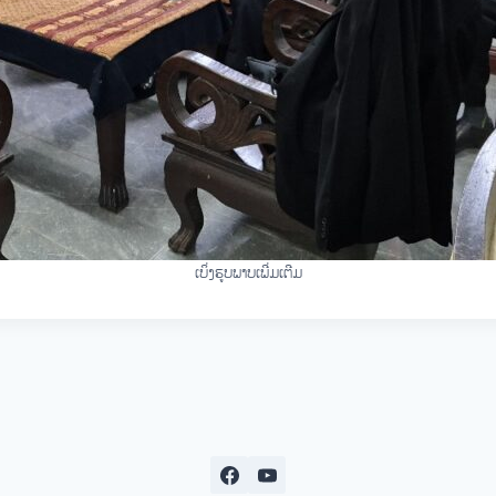
ເບິ່ງຮູບພາບເພີ່ມເຕີມ