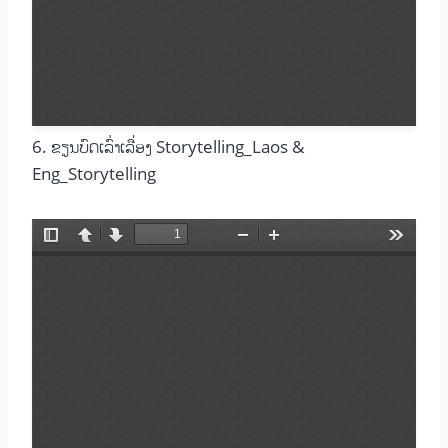
6. ຂຽນບົດເລົ່າເລື່ອງ Storytelling_Laos &
Eng_Storytelling