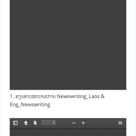
1. ຂຽນຂ່າວສະຖານະການ Newswriting_Laos &
Eng_Newswriting