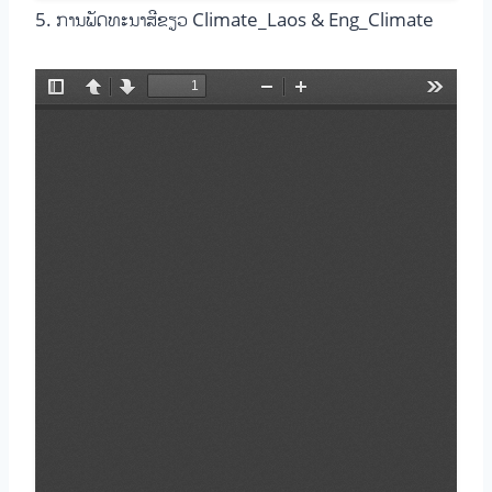
5. ການພັດທະນາສີຂຽວ Climate_Laos & Eng_Climate