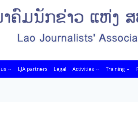
 us
LJA partners
Legal
Activities
Training