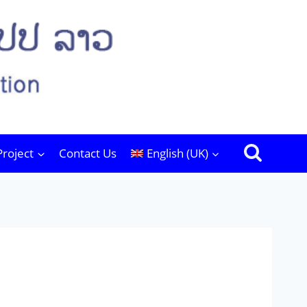
Project
Contact Us
English (UK)