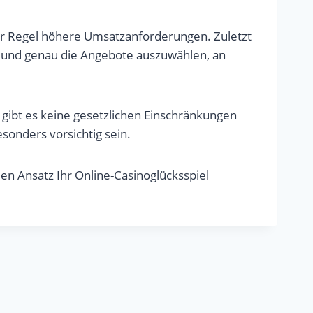
 der Regel höhere Umsatzanforderungen. Zuletzt
en und genau die Angebote auszuwählen, an
 gibt es keine gesetzlichen Einschränkungen
onders vorsichtig sein.
n Ansatz Ihr Online-Casinoglücksspiel