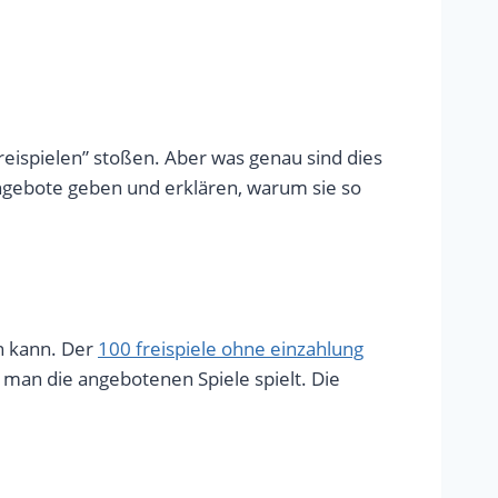
reispielen” stoßen. Aber was genau sind dies
Angebote geben und erklären, warum sie so
en kann. Der
100 freispiele ohne einzahlung
 man die angebotenen Spiele spielt. Die