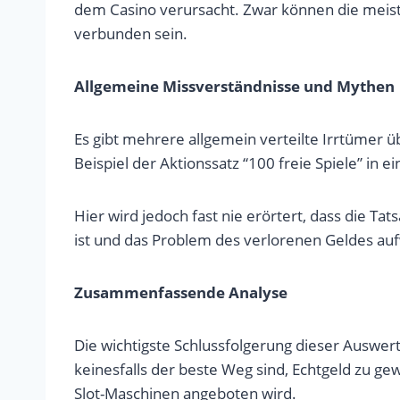
dem Casino verursacht. Zwar können die meis
verbunden sein.
Allgemeine Missverständnisse und Mythen
Es gibt mehrere allgemein verteilte Irrtümer ü
Beispiel der Aktionssatz “100 freie Spiele” in 
Hier wird jedoch fast nie erörtert, dass die 
ist und das Problem des verlorenen Geldes aufw
Zusammenfassende Analyse
Die wichtigste Schlussfolgerung dieser Auswert
keinesfalls der beste Weg sind, Echtgeld zu gew
Slot-Maschinen angeboten wird.