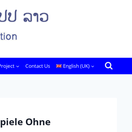
Project
Contact Us
English (UK)
spiele Ohne