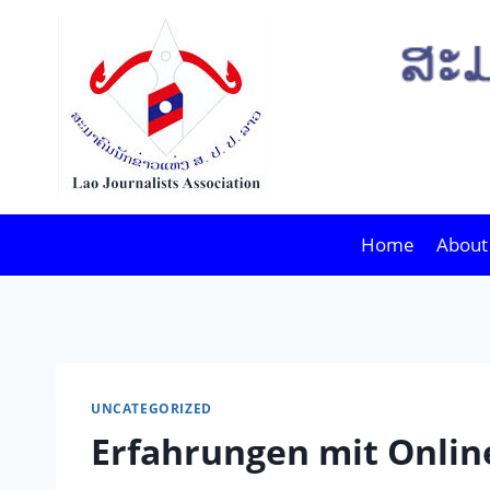
Skip
to
content
Home
About
UNCATEGORIZED
Erfahrungen mit Online