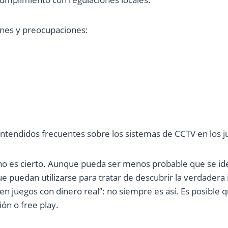
ones y preocupaciones:
tendidos frecuentes sobre los sistemas de CCTV en los j
 es cierto. Aunque pueda ser menos probable que se iden
e puedan utilizarse para tratar de descubrir la verdadera 
 en juegos con dinero real”: no siempre es así. Es posible
ón o free play.