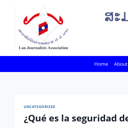
Skip
to
content
Home
About
UNCATEGORIZED
¿Qué es la seguridad d