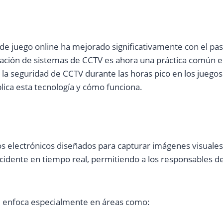
de juego online ha mejorado significativamente con el pas
alación de sistemas de CCTV es ahora una práctica común e
 la seguridad de CCTV durante las horas pico en los juego
lica esta tecnología y cómo funciona.
os electrónicos diseñados para capturar imágenes visuales 
ncidente en tiempo real, permitiendo a los responsables d
se enfoca especialmente en áreas como: