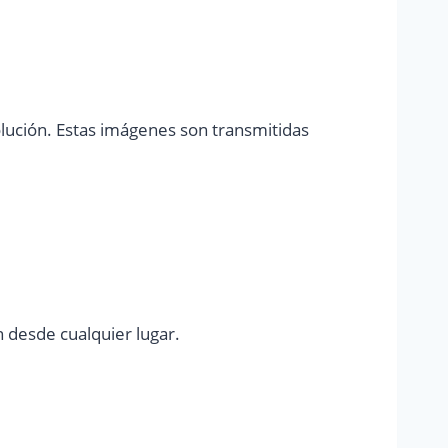
olución. Estas imágenes son transmitidas
n desde cualquier lugar.