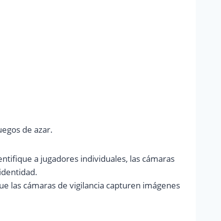
uegos de azar.
tifique a jugadores individuales, las cámaras
identidad.
 que las cámaras de vigilancia capturen imágenes