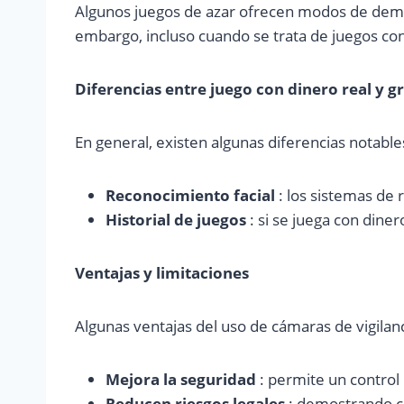
Algunos juegos de azar ofrecen modos de demost
embargo, incluso cuando se trata de juegos con 
Diferencias entre juego con dinero real y g
En general, existen algunas diferencias notabl
Reconocimiento facial
: los sistemas de 
Historial de juegos
: si se juega con dine
Ventajas y limitaciones
Algunas ventajas del uso de cámaras de vigilan
Mejora la seguridad
: permite un control
Reducen riesgos legales
: demostrando c