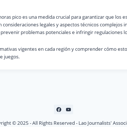
horas pico es una medida crucial para garantizar que los
 consideraciones legales y aspectos técnicos complejos i
 prevenir problemas potenciales e infringir regulaciones l
ormativas vigentes en cada región y comprender cómo estos
e juegos.
right © 2025 - All Rights Reserved - Lao Journalists' Associ