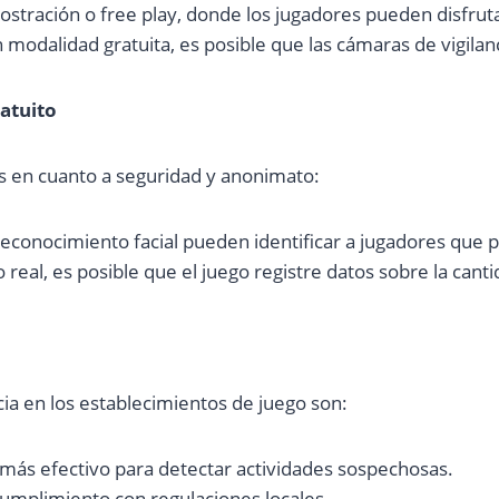
ración o free play, donde los jugadores pueden disfrutar 
modalidad gratuita, es posible que las cámaras de vigilan
ratuito
es en cuanto a seguridad y anonimato:
reconocimiento facial pueden identificar a jugadores que p
ro real, es posible que el juego registre datos sobre la ca
cia en los establecimientos de juego son:
 más efectivo para detectar actividades sospechosas.
umplimiento con regulaciones locales.