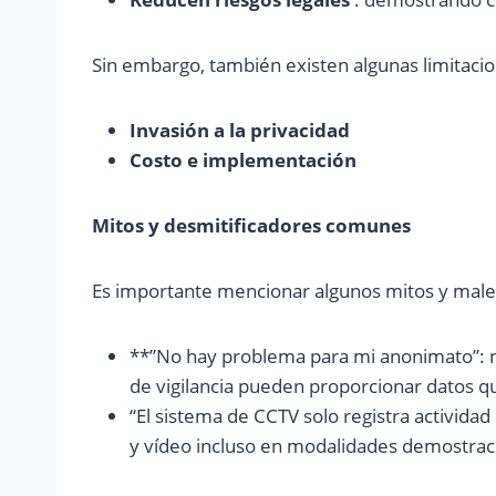
Sin embargo, también existen algunas limitaci
Invasión a la privacidad
Costo e implementación
Mitos y desmitificadores comunes
Es importante mencionar algunos mitos y malen
**”No hay problema para mi anonimato”: no
de vigilancia pueden proporcionar datos qu
“El sistema de CCTV solo registra actividad
y vídeo incluso en modalidades demostraci