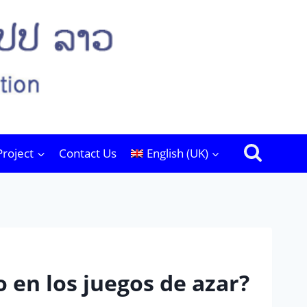
Project
Contact Us
English (UK)
 en los juegos de azar?