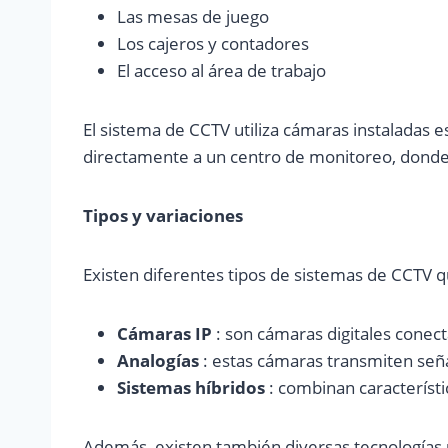
Las mesas de juego
Los cajeros y contadores
El acceso al área de trabajo
El sistema de CCTV utiliza cámaras instaladas 
directamente a un centro de monitoreo, donde 
Tipos y variaciones
Existen diferentes tipos de sistemas de CCTV qu
Cámaras IP
: son cámaras digitales conect
Analogías
: estas cámaras transmiten señ
Sistemas híbridos
: combinan característ
Además, existen también diversas tecnologías u