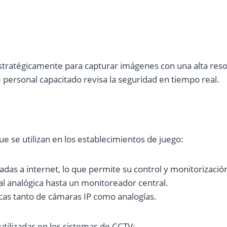
estratégicamente para capturar imágenes con una alta res
personal capacitado revisa la seguridad en tiempo real.
e se utilizan en los establecimientos de juego:
adas a internet, lo que permite su control y monitorizació
al analógica hasta un monitoreador central.
icas tanto de cámaras IP como analogías.
tilizadas en los sistemas de CCTV: