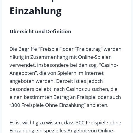
Einzahlung
Übersicht und Definition
Die Begriffe “Freispiel” oder “Freibetrag” werden
häufig in Zusammenhang mit Online-Spielen
verwendet, insbesondere bei den sog. “Casino-
Angeboten”, die von Spielern im Internet
angeboten werden. Derzeit ist es jedoch
besonders beliebt, nach Casinos zu suchen, die
einen bestimmten Betrag an Freispiel oder auch
“300 Freispiele Ohne Einzahlung” anbieten.
Es ist wichtig zu wissen, dass 300 Freispiele ohne
Einzahlung ein spezielles Angebot von Online-