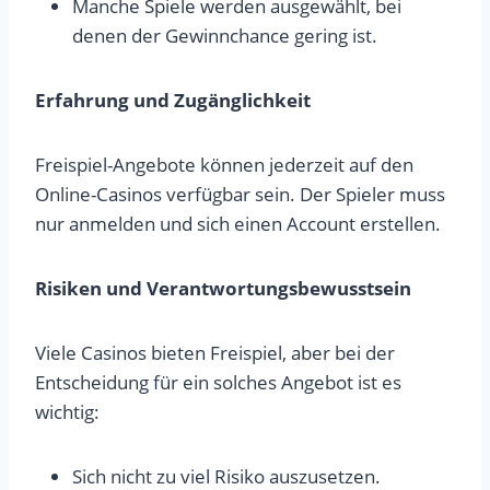
Manche Spiele werden ausgewählt, bei
denen der Gewinnchance gering ist.
Erfahrung und Zugänglichkeit
Freispiel-Angebote können jederzeit auf den
Online-Casinos verfügbar sein. Der Spieler muss
nur anmelden und sich einen Account erstellen.
Risiken und Verantwortungsbewusstsein
Viele Casinos bieten Freispiel, aber bei der
Entscheidung für ein solches Angebot ist es
wichtig:
Sich nicht zu viel Risiko auszusetzen.