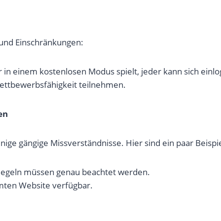
e und Einschränkungen:
 in einem kostenlosen Modus spielt, jeder kann sich einlo
Wettbewerbsfähigkeit teilnehmen.
en
ige gängige Missverständnisse. Hier sind ein paar Beispi
Regeln müssen genau beachtet werden.
mmten Website verfügbar.