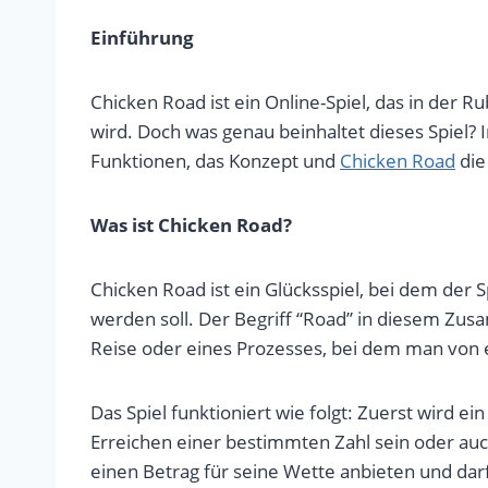
Einführung
Chicken Road ist ein Online-Spiel, das in der 
wird. Doch was genau beinhaltet dieses Spiel?
Funktionen, das Konzept und
Chicken Road
die
Was ist Chicken Road?
Chicken Road ist ein Glücksspiel, bei dem der 
werden soll. Der Begriff “Road” in diesem Zusa
Reise oder eines Prozesses, bei dem man vo
Das Spiel funktioniert wie folgt: Zuerst wird e
Erreichen einer bestimmten Zahl sein oder auc
einen Betrag für seine Wette anbieten und dar