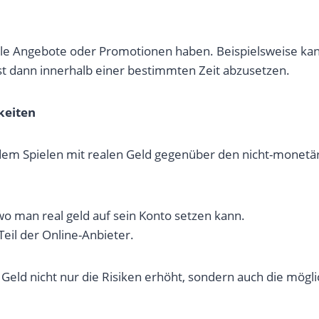
elle Angebote oder Promotionen haben. Beispielsweise ka
t dann innerhalb einer bestimmten Zeit abzusetzen.
keiten
 dem Spielen mit realen Geld gegenüber den nicht-monetä
o man real geld auf sein Konto setzen kann.
eil der Online-Anbieter.
m Geld nicht nur die Risiken erhöht, sondern auch die mög