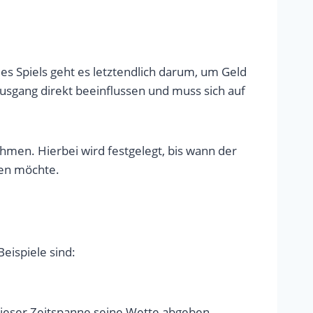
des Spiels geht es letztendlich darum, um Geld
Ausgang direkt beeinflussen und muss sich auf
hmen. Hierbei wird festgelegt, bis wann der
zen möchte.
eispiele sind:
 dieser Zeitspanne seine Wette abgeben.