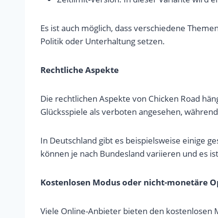
Es ist auch möglich, dass verschiedene Theme
Politik oder Unterhaltung setzen.
Rechtliche Aspekte
Die rechtlichen Aspekte von Chicken Road hän
Glücksspiele als verboten angesehen, während
In Deutschland gibt es beispielsweise einige g
können je nach Bundesland variieren und es is
Kostenlosen Modus oder nicht-monetäre O
Viele Online-Anbieter bieten den kostenlosen M