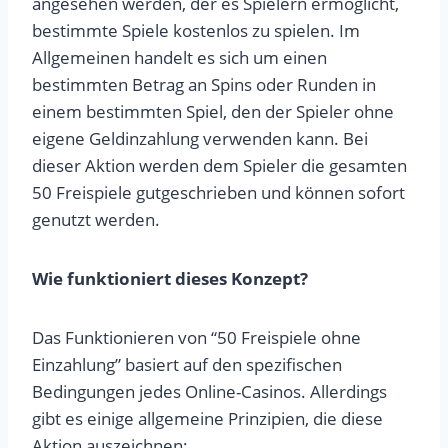
angesehen werden, der es Spielern ermöglicht,
bestimmte Spiele kostenlos zu spielen. Im
Allgemeinen handelt es sich um einen
bestimmten Betrag an Spins oder Runden in
einem bestimmten Spiel, den der Spieler ohne
eigene Geldinzahlung verwenden kann. Bei
dieser Aktion werden dem Spieler die gesamten
50 Freispiele gutgeschrieben und können sofort
genutzt werden.
Wie funktioniert dieses Konzept?
Das Funktionieren von “50 Freispiele ohne
Einzahlung” basiert auf den spezifischen
Bedingungen jedes Online-Casinos. Allerdings
gibt es einige allgemeine Prinzipien, die diese
Aktion auszeichnen: