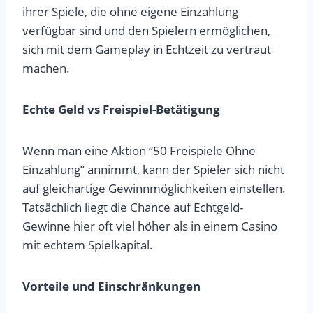
ihrer Spiele, die ohne eigene Einzahlung
verfügbar sind und den Spielern ermöglichen,
sich mit dem Gameplay in Echtzeit zu vertraut
machen.
Echte Geld vs Freispiel-Betätigung
Wenn man eine Aktion “50 Freispiele Ohne
Einzahlung” annimmt, kann der Spieler sich nicht
auf gleichartige Gewinnmöglichkeiten einstellen.
Tatsächlich liegt die Chance auf Echtgeld-
Gewinne hier oft viel höher als in einem Casino
mit echtem Spielkapital.
Vorteile und Einschränkungen