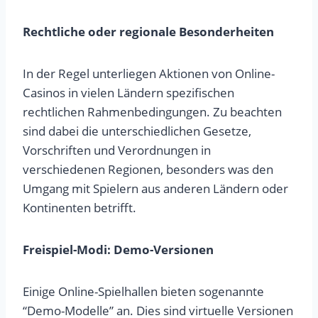
Rechtliche oder regionale Besonderheiten
In der Regel unterliegen Aktionen von Online-
Casinos in vielen Ländern spezifischen
rechtlichen Rahmenbedingungen. Zu beachten
sind dabei die unterschiedlichen Gesetze,
Vorschriften und Verordnungen in
verschiedenen Regionen, besonders was den
Umgang mit Spielern aus anderen Ländern oder
Kontinenten betrifft.
Freispiel-Modi: Demo-Versionen
Einige Online-Spielhallen bieten sogenannte
“Demo-Modelle” an. Dies sind virtuelle Versionen