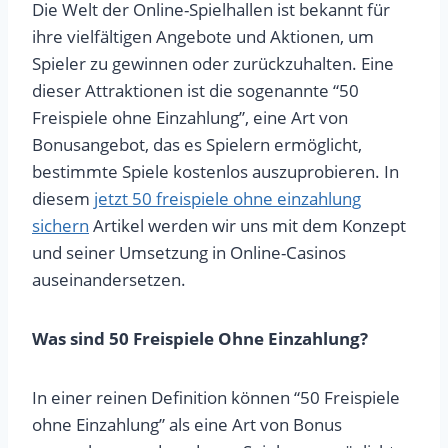
Die Welt der Online-Spielhallen ist bekannt für
ihre vielfältigen Angebote und Aktionen, um
Spieler zu gewinnen oder zurückzuhalten. Eine
dieser Attraktionen ist die sogenannte “50
Freispiele ohne Einzahlung”, eine Art von
Bonusangebot, das es Spielern ermöglicht,
bestimmte Spiele kostenlos auszuprobieren. In
diesem
jetzt 50 freispiele ohne einzahlung
sichern
Artikel werden wir uns mit dem Konzept
und seiner Umsetzung in Online-Casinos
auseinandersetzen.
Was sind 50 Freispiele Ohne Einzahlung?
In einer reinen Definition können “50 Freispiele
ohne Einzahlung” als eine Art von Bonus