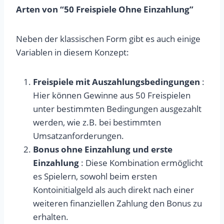
Arten von “50 Freispiele Ohne Einzahlung”
Neben der klassischen Form gibt es auch einige
Variablen in diesem Konzept:
Freispiele mit Auszahlungsbedingungen
:
Hier können Gewinne aus 50 Freispielen
unter bestimmten Bedingungen ausgezahlt
werden, wie z.B. bei bestimmten
Umsatzanforderungen.
Bonus ohne Einzahlung und erste
Einzahlung
: Diese Kombination ermöglicht
es Spielern, sowohl beim ersten
Kontoinitialgeld als auch direkt nach einer
weiteren finanziellen Zahlung den Bonus zu
erhalten.