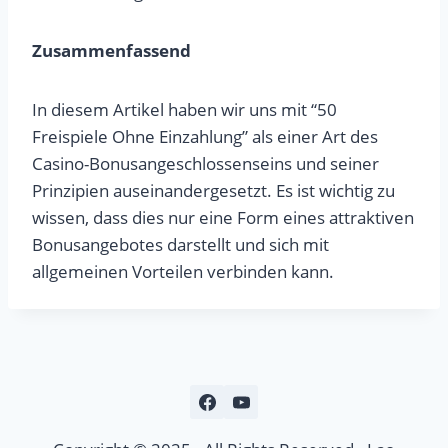
Zusammenfassend
In diesem Artikel haben wir uns mit “50
Freispiele Ohne Einzahlung” als einer Art des
Casino-Bonusangeschlossenseins und seiner
Prinzipien auseinandergesetzt. Es ist wichtig zu
wissen, dass dies nur eine Form eines attraktiven
Bonusangebotes darstellt und sich mit
allgemeinen Vorteilen verbinden kann.