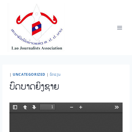
Skip
to
content
|
UNCATEGORIZED
|
ບົດຮຽນ
ບົດບາດຍິງຊາຍ