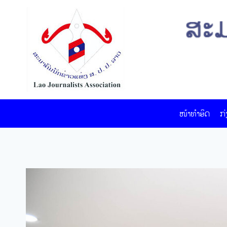
Skip
to
content
ໜ້າທໍາອິດ
ກ